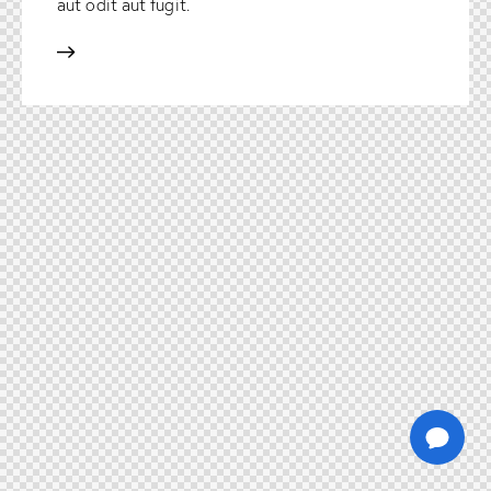
aut odit aut fugit.