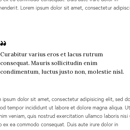
henderit. Lorem ipsum dolor sit amet, consectetur adipisc
Curabitur varius eros et lacus rutrum
consequat. Mauris sollicitudin enim
condimentum, luctus justo non, molestie nisl.
 ipsum dolor sit amet, consectetur adipisicing elit, sed d
od tempor incididunt ut labore et dolore magna aliqua. U
nim veniam, quis nostrud exercitation ullamco laboris nisi 
ip ex ea commodo consequat. Duis aute irure dolor in