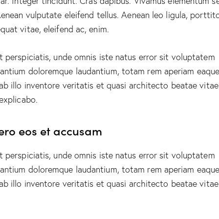
nar. Integer tincidunt. Cras dapibus. Vivamus elementum 
Aenean vulputate eleifend tellus. Aenean leo ligula, porttito
quat vitae, eleifend ac, enim.
t perspiciatis, unde omnis iste natus error sit voluptatem
antium doloremque laudantium, totam rem aperiam eaque
ab illo inventore veritatis et quasi architecto beatae vitae
 explicabo.
vero eos et accusam
t perspiciatis, unde omnis iste natus error sit voluptatem
antium doloremque laudantium, totam rem aperiam eaque
ab illo inventore veritatis et quasi architecto beatae vitae