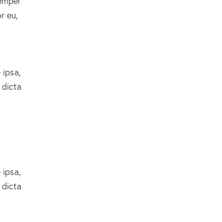
semper
r eu,
 ipsa,
 dicta
 ipsa,
 dicta