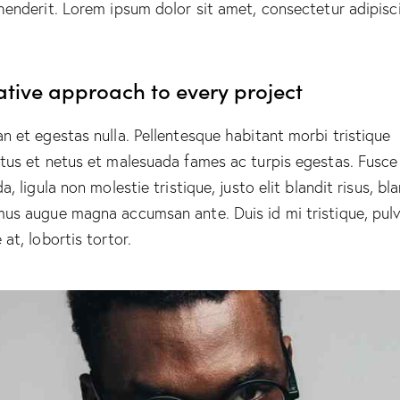
henderit. Lorem ipsum dolor sit amet, consectetur adipisc
ative approach to every project
n et egestas nulla. Pellentesque habitant morbi tristique
tus et netus et malesuada fames ac turpis egestas. Fusce
a, ligula non molestie tristique, justo elit blandit risus, bl
us augue magna accumsan ante. Duis id mi tristique, pulv
at, lobortis tortor.