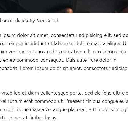
abore et dolore. By
Kevin Smith
 ipsum dolor sit amet, consectetur adipisicing elit, sed d
od tempor incididunt ut labore et dolore magna aliqua. U
nim veniam, quis nostrud exercitation ullamco laboris nisi 
ip ex ea commodo consequat. Duis aute irure dolor in
henderit. Lorem ipsum dolor sit amet, consectetur adipisc
 vitae leo et diam pellentesque porta. Sed eleifend ultrici
, vel rutrum erat commodo ut. Praesent finibus congue eui
m scelerisque massa vel augue placerat, a tempor sem ege
itur placerat finibus lacus.