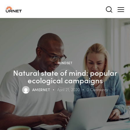
MINDSET
Natural state of mind: popular
ecological campaigns
AMERNET
April 21, 2020
0
Comments