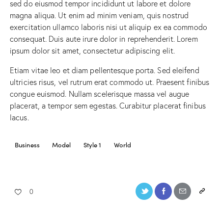
sed do eiusmod tempor incididunt ut labore et dolore
magna aliqua. Ut enim ad minim veniam, quis nostrud
exercitation ullamco laboris nisi ut aliquip ex ea commodo
consequat. Duis aute irure dolor in reprehenderit. Lorem
ipsum dolor sit amet, consectetur adipiscing elit.
Etiam vitae leo et diam pellentesque porta. Sed eleifend
ultricies risus, vel rutrum erat commodo ut. Praesent finibus
congue euismod. Nullam scelerisque massa vel augue
placerat, a tempor sem egestas. Curabitur placerat finibus
lacus.
Business
Model
Style 1
World
0