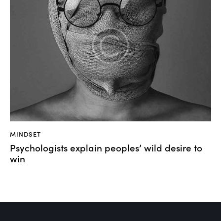
MINDSET
Psychologists explain peoples’ wild desire to
win