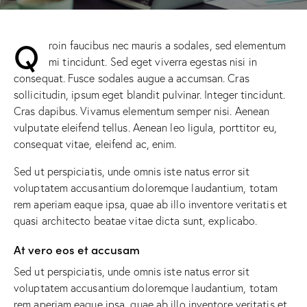
Q
roin faucibus nec mauris a sodales, sed elementum
mi tincidunt. Sed eget viverra egestas nisi in
consequat. Fusce sodales augue a accumsan. Cras
sollicitudin, ipsum eget blandit pulvinar. Integer tincidunt.
Cras dapibus. Vivamus elementum semper nisi. Aenean
vulputate eleifend tellus. Aenean leo ligula, porttitor eu,
consequat vitae, eleifend ac, enim.
Sed ut perspiciatis, unde omnis iste natus error sit
voluptatem accusantium doloremque laudantium, totam
rem aperiam eaque ipsa, quae ab illo inventore veritatis et
quasi architecto beatae vitae dicta sunt, explicabo.
At vero eos et accusam
Sed ut perspiciatis, unde omnis iste natus error sit
voluptatem accusantium doloremque laudantium, totam
rem aperiam eaque ipsa, quae ab illo inventore veritatis et