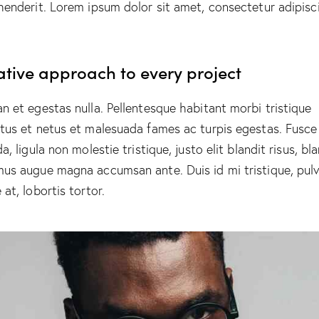
henderit. Lorem ipsum dolor sit amet, consectetur adipisc
ative approach to every project
n et egestas nulla. Pellentesque habitant morbi tristique
tus et netus et malesuada fames ac turpis egestas. Fusce
a, ligula non molestie tristique, justo elit blandit risus, bl
us augue magna accumsan ante. Duis id mi tristique, pulv
at, lobortis tortor.