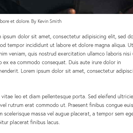
abore et dolore. By
Kevin Smith
 ipsum dolor sit amet, consectetur adipisicing elit, sed d
od tempor incididunt ut labore et dolore magna aliqua. U
nim veniam, quis nostrud exercitation ullamco laboris nisi 
ip ex ea commodo consequat. Duis aute irure dolor in
henderit. Lorem ipsum dolor sit amet, consectetur adipisc
 vitae leo et diam pellentesque porta. Sed eleifend ultrici
, vel rutrum erat commodo ut. Praesent finibus congue eui
m scelerisque massa vel augue placerat, a tempor sem ege
itur placerat finibus lacus.