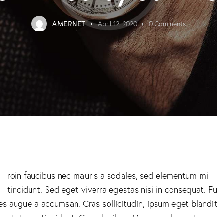
AMERNET
April 12, 2020
0
Comments
Q
roin faucibus nec mauris a sodales, sed elementum mi
tincidunt. Sed eget viverra egestas nisi in consequat. F
es augue a accumsan. Cras sollicitudin, ipsum eget blandi