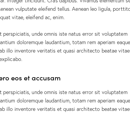
nar. Integer tincidunt. Cras dapibus. Vivamus elementum 
Aenean vulputate eleifend tellus. Aenean leo ligula, porttito
quat vitae, eleifend ac, enim.
t perspiciatis, unde omnis iste natus error sit voluptatem
antium doloremque laudantium, totam rem aperiam eaque
ab illo inventore veritatis et quasi architecto beatae vitae
 explicabo.
vero eos et accusam
t perspiciatis, unde omnis iste natus error sit voluptatem
antium doloremque laudantium, totam rem aperiam eaque
ab illo inventore veritatis et quasi architecto beatae vitae