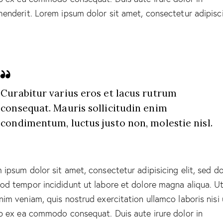
henderit. Lorem ipsum dolor sit amet, consectetur adipisc
Curabitur varius eros et lacus rutrum
consequat. Mauris sollicitudin enim
condimentum, luctus justo non, molestie nisl.
 ipsum dolor sit amet, consectetur adipisicing elit, sed d
od tempor incididunt ut labore et dolore magna aliqua. U
nim veniam, quis nostrud exercitation ullamco laboris nisi 
ip ex ea commodo consequat. Duis aute irure dolor in