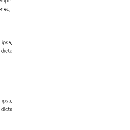
semper
r eu,
 ipsa,
 dicta
 ipsa,
 dicta