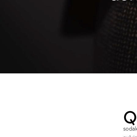
sodal